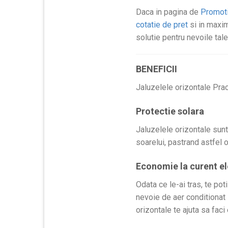
Daca in pagina de
Promoti
cotatie de pret
si in maxim
solutie pentru nevoile tale
BENEFICII
Jaluzelele orizontale Pract
Protectie solara
Jaluzelele orizontale sunt
soarelui, pastrand astfel o
Economie la curent el
Odata ce le-ai tras, te pot
nevoie de aer conditionat s
orizontale te ajuta sa faci 