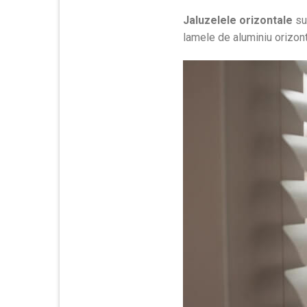
Jaluzelele orizontale
su
lamele de aluminiu orizonta