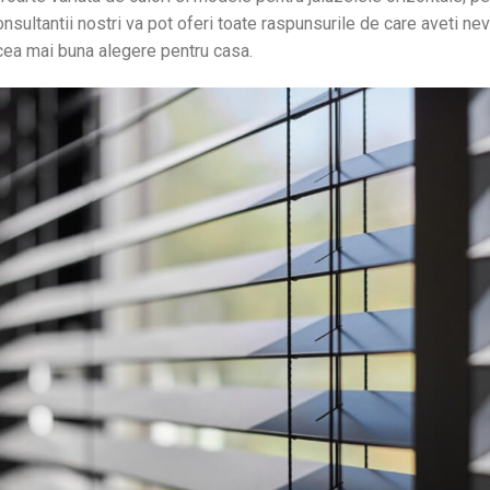
 Consultantii nostri va pot oferi toate raspunsurile de care aveti ne
ea mai buna alegere pentru casa.