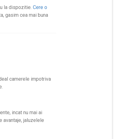
au la dispozitie.
Cere o
nta, gasim cea mai buna
 ideal camerele impotriva
e.
ente, incat nu mai ai
e avantaje, jaluzelele