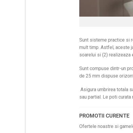
Sunt sisteme practice si r
mult timp. Astfel, aceste 
soarelui si (2) realizeaza
Sunt compuse dintr-un prof
de 25 mm dispuse orizontal
Asigura umbrirea totala sa
sau partial. Le poti curata
PROMOTII CURENTE
Ofertele noastre si gamel