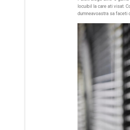
locuibil la care ati visat.
dumneavoastra sa faceti c