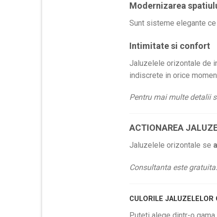
Modernizarea spatiul
Sunt sisteme elegante ce 
Intimitate si confort
Jaluzelele orizontale de in
indiscrete in orice moment
Pentru mai multe detalii s
ACTIONAREA JALUZE
Jaluzelele orizontale se
Consultanta este gratuita
CULORILE JALUZELELOR
Puteti alege dintr-o gama 