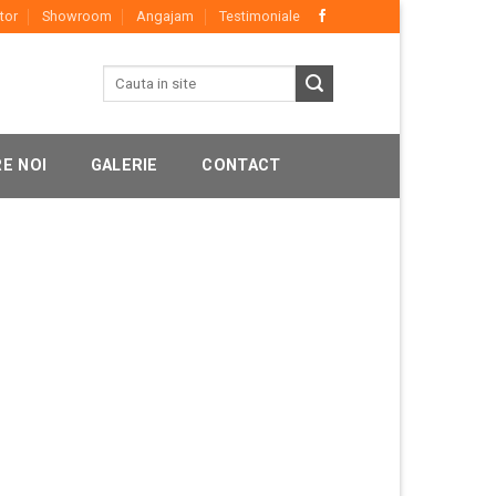
tor
Showroom
Angajam
Testimoniale
E NOI
GALERIE
CONTACT