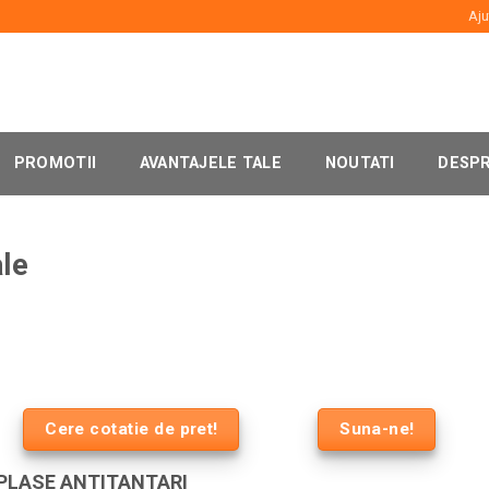
Aju
PROMOTII
AVANTAJELE TALE
NOUTATI
DESPR
ale
Cere cotatie de pret!
Suna-ne!
 PLASE ANTITANTARI