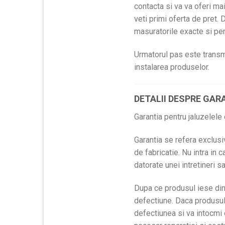
contacta si va va oferi ma
veti primi oferta de pret
masuratorile exacte si pen
Urmatorul pas este transmi
instalarea produselor.
DETALII DESPRE GARA
Garantia pentru jaluzelele 
Garantia se refera exclusi
de fabricatie. Nu intra in 
datorate unei intretineri 
Dupa ce produsul iese din 
defectiune. Daca produsul 
defectiunea si va intocmi 