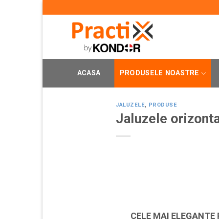
Skip
to
content
ACASA
PRODUSELE NOASTRE
JALUZELE
,
PRODUSE
Jaluzele orizont
CELE MAI ELEGANTE