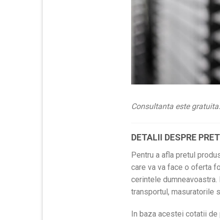
Consultanta este gratuita
DETALII DESPRE PRE
Pentru a afla pretul produ
care va va face o oferta fo
cerintele dumneavoastra. P
transportul, masuratorile 
In baza acestei cotatii de