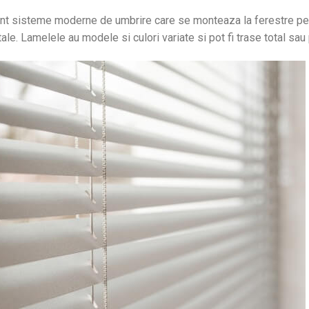
nt sisteme moderne de umbrire care se monteaza la ferestre pe in
le. Lamelele au modele si culori variate si pot fi trase total sau 